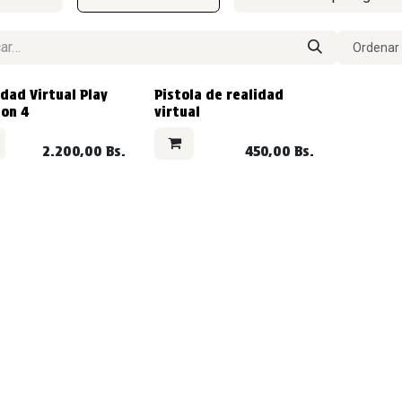
Ordenar 
IDO
VENDIDO
dad Virtual Play
Pistola de realidad
ion 4
virtual
2.200,00
Bs.
450,00
Bs.