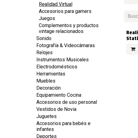
Realidad Virtual
Accesorios para gamers
Juegos
Complementos y productos
vintage relacionados
VEND
Reali
Sonido
Stat
Fotografía & Videocámaras
Relojes
Instrumentos Musicales
Electrodomésticos
Herramientas
Muebles
Decoración
Equipamiento Cocina
Accesorios de uso personal
Vestidos de Novia
Juguetes
Accesorios para bebés e
infantes
Deportes