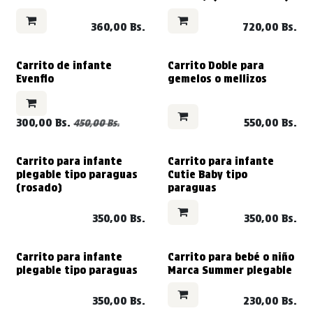
360,00
Bs.
720,00
Bs.
VENDIDO
VENDIDO
Carrito de infante
Carrito Doble para
Evenflo
gemelos o mellizos
300,00
Bs.
550,00
Bs.
450,00
Bs.
VENDIDO
Carrito para infante
Carrito para infante
plegable tipo paraguas
Cutie Baby tipo
(rosado)
paraguas
350,00
Bs.
350,00
Bs.
VENDIDO
Carrito para infante
Carrito para bebé o niño
plegable tipo paraguas
Marca Summer plegable
350,00
Bs.
230,00
Bs.