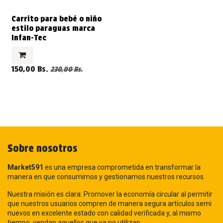
VENDIDO
Carrito para bebé o niño
estilo paraguas marca
Infan-Tec
150,00
Bs.
230,00
Bs.
Sobre nosotros
Market591
es una empresa comprometida en transformar la
manera en que consumimos y gestionamos nuestros recursos.
Nuestra misión es clara: Promover la economía circular al permitir
que nuestros usuarios compren de manera segura artículos semi
nuevos en excelente estado con calidad verificada y, al mismo
tiempo, vendan aquellos que ya no utilizan.