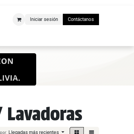
Iniciar sesión
Contáctanos
da Física)
Anterior
Siguiente
/ Lavadoras
Llegadas más recientes
por: