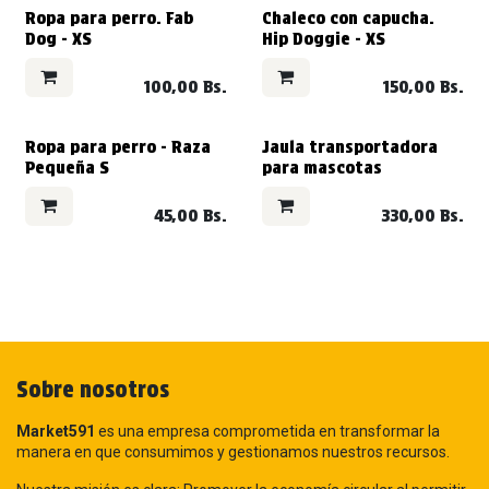
Ropa para perro. Fab
Chaleco con capucha.
Dog - XS
Hip Doggie - XS
100,00
Bs.
150,00
Bs.
VENDIDO
VENDIDO
Ropa para perro - Raza
Jaula transportadora
Pequeña S
para mascotas
45,00
Bs.
330,00
Bs.
Sobre nosotros
Market591
es una empresa comprometida en transformar la
manera en que consumimos y gestionamos nuestros recursos.