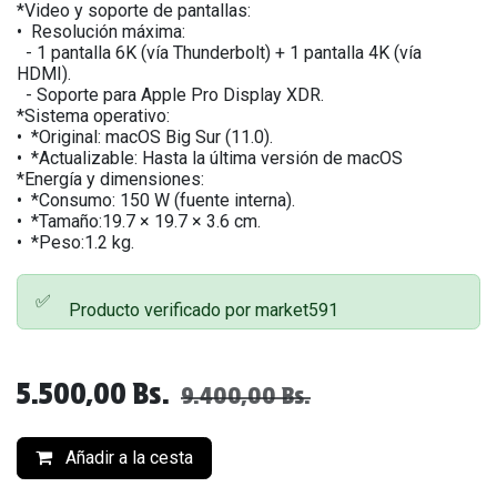
*Video y soporte de pantallas:
•⁠ ⁠Resolución máxima:
- 1 pantalla 6K (vía Thunderbolt) + 1 pantalla 4K (vía
HDMI).
- Soporte para Apple Pro Display XDR.
*Sistema operativo:
•⁠ ⁠*Original: macOS Big Sur (11.0).
•⁠ ⁠*Actualizable: Hasta la última versión de macOS
*Energía y dimensiones:
•⁠ ⁠*Consumo: 150 W (fuente interna).
•⁠ ⁠*Tamaño:19.7 × 19.7 × 3.6 cm.
•⁠ ⁠*Peso:1.2 kg.
✅
Producto verificado por market591
5.500,00
Bs.
9.400,00
Bs.
Añadir a la cesta