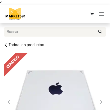
<
Ir al contenido
Todos los productos
VENDIDO