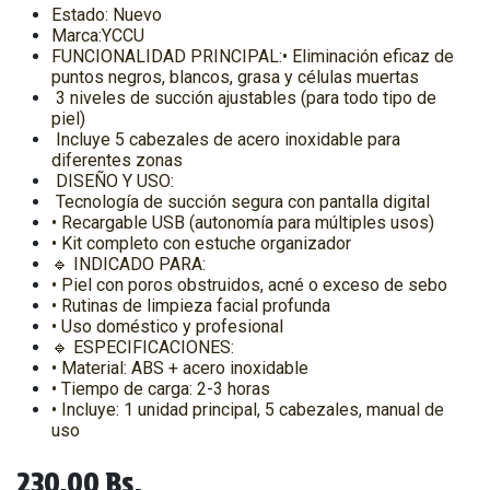
Estado: Nuevo
Marca:YCCU
FUNCIONALIDAD PRINCIPAL:• Eliminación eficaz de
puntos negros, blancos, grasa y células muertas
3 niveles de succión ajustables (para todo tipo de
piel)
Incluye 5 cabezales de acero inoxidable para
diferentes zonas
DISEÑO Y USO:
Tecnología de succión segura con pantalla digital
• Recargable USB (autonomía para múltiples usos)
• Kit completo con estuche organizador
🔹 INDICADO PARA:
• Piel con poros obstruidos, acné o exceso de sebo
• Rutinas de limpieza facial profunda
• Uso doméstico y profesional
🔹 ESPECIFICACIONES:
• Material: ABS + acero inoxidable
• Tiempo de carga: 2-3 horas
• Incluye: 1 unidad principal, 5 cabezales, manual de
uso
230,00
Bs.