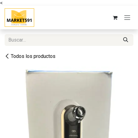
<
Ir al contenido
Todos los productos