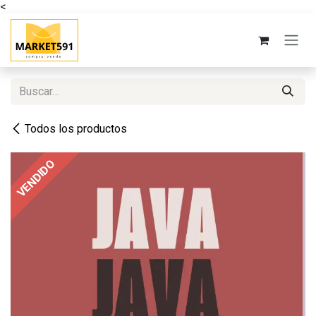
<
Ir al contenido
Todos los productos
VENDIDO