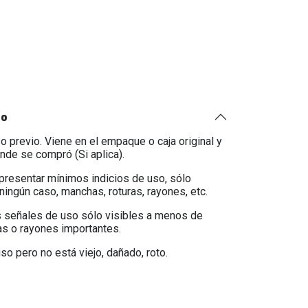
to
o previo. Viene en el empaque o caja original y
onde se compró (Si aplica).
 presentar mínimos indicios de uso, sólo
ningún caso, manchas, roturas, rayones, etc.
 señales de uso sólo visibles a menos de
as o rayones importantes.
so pero no está viejo, dañado, roto.