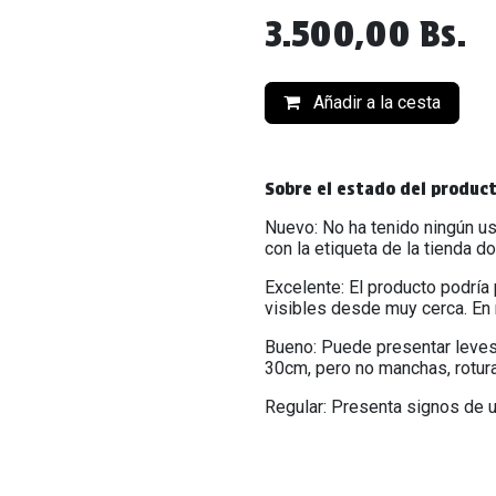
3.500,00
Bs.
Añadir a la cesta
Sobre el estado del produc
Nuevo: No ha tenido ningún us
con la etiqueta de la tienda d
Excelente: El producto podría
visibles desde muy cerca. En 
Bueno: Puede presentar leves
30cm, pero no manchas, rotur
Regular: Presenta signos de u