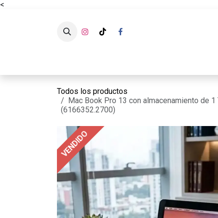
<
Ir al contenido
CATÁLOG
Todos los productos
Mac Book Pro 13 con almacenamiento de 1 Te
(6166352.2700)
VENDIDO