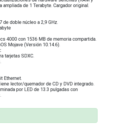
a ampliada de 1 Terabyte. Cargador original.
i7 de doble núcleo a 2,9 GHz.
abyte
ics 4000 con 1536 MB de memoria compartida.
S Mojave (Versión 10.14.6).
:
ra tarjetas SDXC.
.
t Ethernet.
Tiene lector/quemador de CD y DVD integrado.
luminada por LED de 13.3 pulgadas con
.