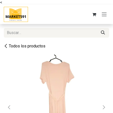
<
Ir al contenido
Todos los productos