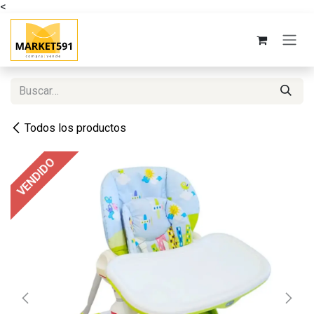
<
Ir al contenido
Todos los productos
VENDIDO