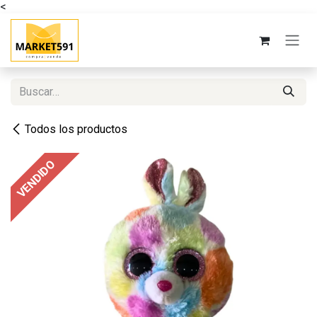
<
Ir al contenido
Todos los productos
VENDIDO