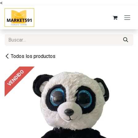
<
Ir al contenido
Todos los productos
VENDIDO