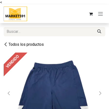
<
Ir al contenido
Todos los productos
VENDIDO