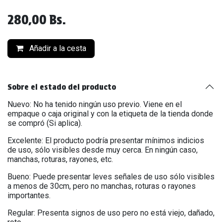
280,00
Bs.
Añadir a la cesta
Sobre el estado del producto
Nuevo: No ha tenido ningún uso previo. Viene en el
empaque o caja original y con la etiqueta de la tienda donde
se compró (Si aplica).
Excelente: El producto podría presentar mínimos indicios
de uso, sólo visibles desde muy cerca. En ningún caso,
manchas, roturas, rayones, etc.
Bueno: Puede presentar leves señales de uso sólo visibles
a menos de 30cm, pero no manchas, roturas o rayones
importantes.
Regular: Presenta signos de uso pero no está viejo, dañado,