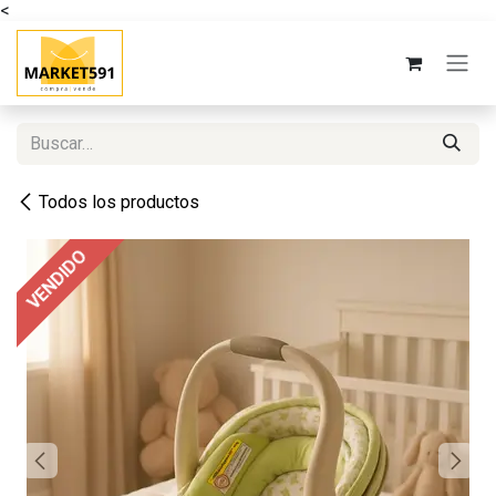
<
Ir al contenido
Todos los productos
VENDIDO