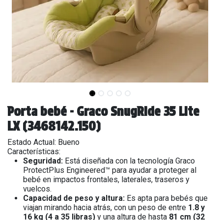
Porta bebé - Graco SnugRide 35 Lite
LX (3468142.150)
Estado Actual: Bueno
Características:
Seguridad:
Está diseñada con la tecnología Graco
ProtectPlus Engineered™ para ayudar a proteger al
bebé en impactos frontales, laterales, traseros y
vuelcos.
Capacidad de peso y altura:
Es apta para bebés que
viajan mirando hacia atrás, con un peso de entre
1.8 y
16 kg (4 a 35 libras)
y una altura de hasta
81 cm (32