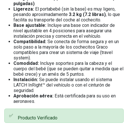
pulgadas)
.
Ligereza:
El portabebé (sin la base) es muy ligero,
pesando aproximadamente
3.2 kg (7.2 libras)
, lo que
facilita su transporte del coche al cochecito.
Base ajustable:
Incluye una base con indicador de
nivel ajustable en 4 posiciones para asegurar una
instalación precisa y correcta en el vehículo.
Compatibilidad:
Se conecta de forma segura y en un
solo paso a la mayoría de los cochecitos Graco
compatibles para crear un sistema de viaje (travel
system).
Comodidad:
Incluye soportes para la cabeza y el
cuerpo del bebé (que se pueden quitar a medida que el
bebé crece) y un arnés de 5 puntos.
Instalación:
Se puede instalar usando el sistema
LATCH InRight™ del vehículo o con el cinturón de
seguridad.
Aprobación aérea:
Está certificada para su uso en
aeronaves.
✅
Producto Verificado