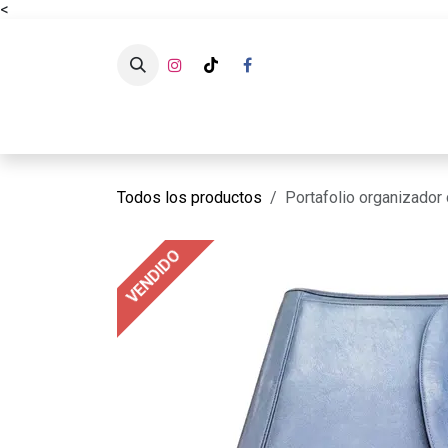
<
Ir al contenido
CATÁLOG
Todos los productos
Portafolio organizador 
VENDIDO