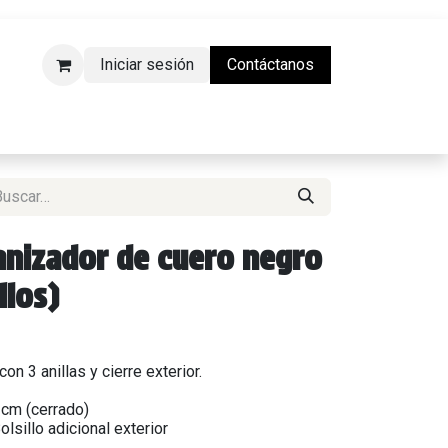
Iniciar sesión
Contáctanos
da Física)
anizador de cuero negro
llos)
on 3 anillas y cierre exterior.
 cm (cerrado)
olsillo adicional exterior