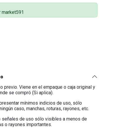
r market591
to
o previo. Viene en el empaque o caja original y
onde se compró (Si aplica).
 presentar mínimos indicios de uso, sólo
ningún caso, manchas, roturas, rayones, etc.
 señales de uso sólo visibles a menos de
as o rayones importantes.