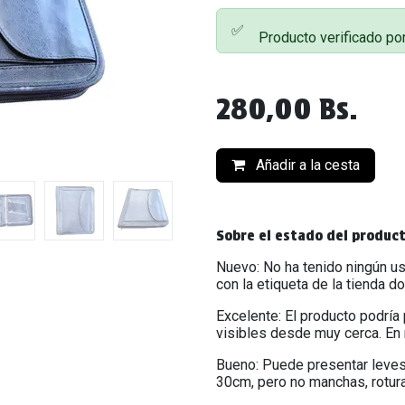
✅
Producto verificado po
280,00
Bs.
Añadir a la cesta
Sobre el estado del produc
Nuevo: No ha tenido ningún us
con la etiqueta de la tienda d
Excelente: El producto podría
visibles desde muy cerca. En 
Bueno: Puede presentar leves
30cm, pero no manchas, rotur