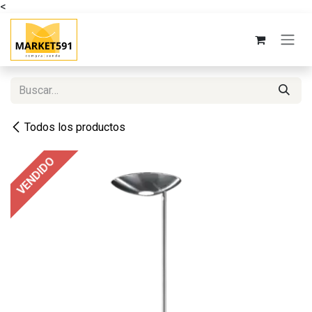
<
Ir al contenido
Todos los productos
VENDIDO