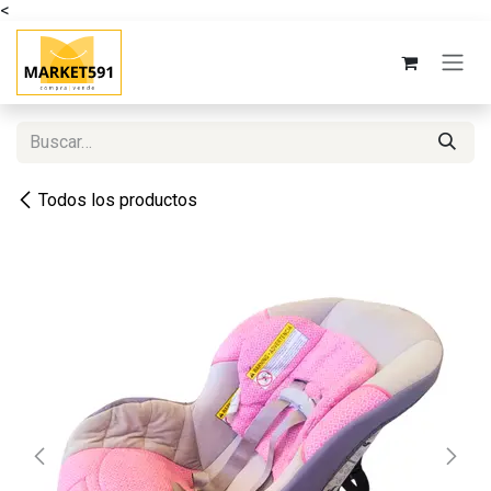
<
Ir al contenido
Todos los productos