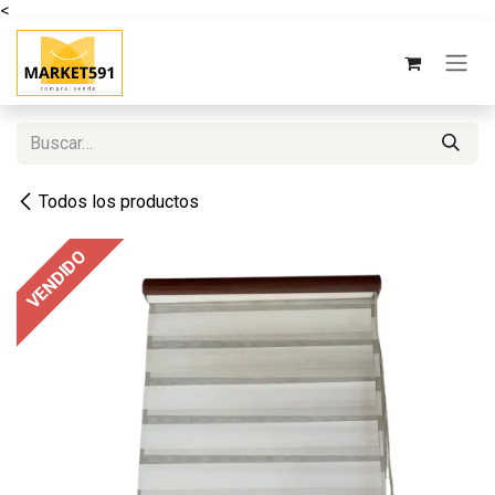
<
Ir al contenido
Todos los productos
VENDIDO