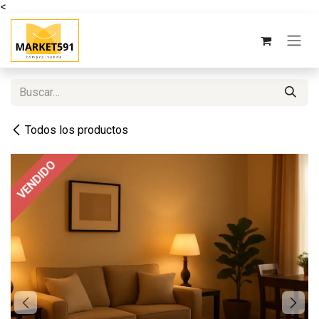
<
Ir al contenido
Todos los productos
VENDIDO