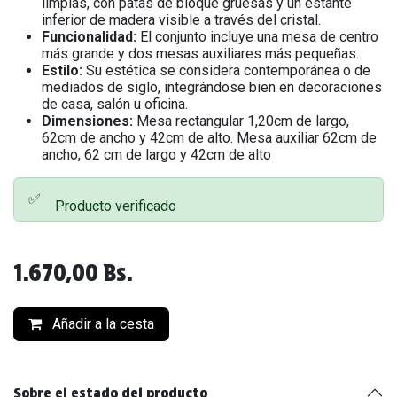
limpias, con patas de bloque gruesas y un estante
inferior de madera visible a través del cristal.
Funcionalidad:
El conjunto incluye una mesa de centro
más grande y dos mesas auxiliares más pequeñas.
Estilo:
Su estética se considera contemporánea o de
mediados de siglo, integrándose bien en decoraciones
de casa, salón u oficina.
Dimensiones:
Mesa rectangular 1,20cm de largo,
62cm de ancho y 42cm de alto. Mesa auxiliar 62cm de
ancho, 62 cm de largo y 42cm de alto
✅
Producto verificado
1.670,00
Bs.
Añadir a la cesta
Sobre el estado del producto