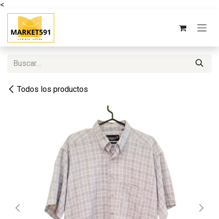
<
Ir al contenido
Todos los productos