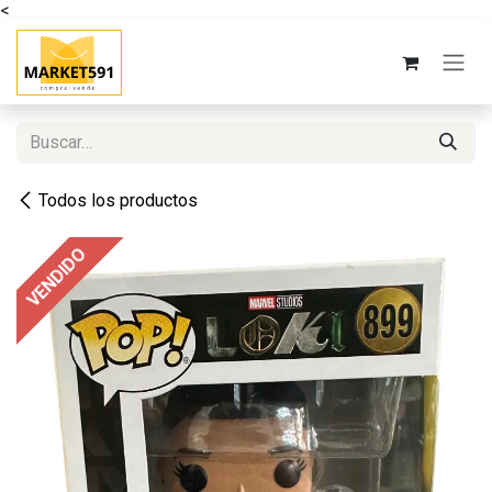
<
Ir al contenido
Todos los productos
VENDIDO