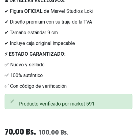
⏳ DETALLES EXCLUSIVOS:
✔ Figura
OFICIAL
de Marvel Studios Loki
✔ Diseño premium con su traje de la TVA
✔ Tamaño estándar 9 cm
✔ Incluye caja original impecable
⚡ ESTADO GARANTIZADO:
✅ Nuevo y sellado
✅ 100% auténtico
✅ Con código de verificación
✅
Producto verificado por market 591
70,00
Bs.
100,00
Bs.