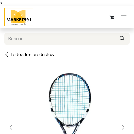
<
Ir al contenido
Todos los productos