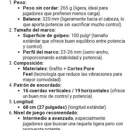
Peso:
Peso sin cordar:
265 g (ligera, ideal para
jugadores que prefieren menos carga).
Balance:
320 mm (ligeramente hacia el cabeza, lo
que aporta potencia sin sacrificar mucho control).
Tamaño del marco:
Superficie de golpeo:
100 pulg² (tamaño
estándar que ofrece buen equilibrio entre potencia
y control).
Perfil del marco:
23-26 mm (semi-ancho,
proporcionando estabilidad y potencia).
Composición:
Materiales:
Grafito +
Cortex Pure
Feel
(tecnología que reduce las vibraciones para
mayor comodidad).
Patrón de encordado:
16 cuerdas verticales / 19 horizontales
(ofrece
un buen mix de control y potencia).
Longitud:
68 cm (27 pulgadas)
(longitud estándar).
Nivel de juego recomendado:
Intermedio a avanzado
, especialmente
jugadores que buscan una raqueta ligera pero con
respuesta potente.