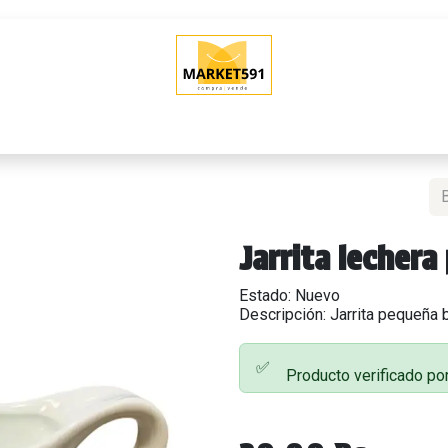
O
QUIERO VENDER
POLÍTICAS DE VENTA
SHOWROOM (Tien
Jarrita lecher
Estado: Nuevo
Descripción: Jarrita pequeña 
✅
Producto verificado po