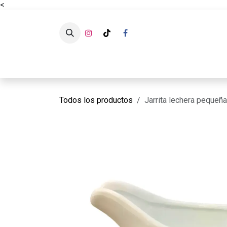
<
Ir al contenido
CATÁLOG
Todos los productos
Jarrita lechera pequeña