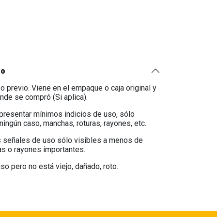
to
o previo. Viene en el empaque o caja original y
onde se compró (Si aplica).
 presentar mínimos indicios de uso, sólo
ningún caso, manchas, roturas, rayones, etc.
 señales de uso sólo visibles a menos de
as o rayones importantes.
so pero no está viejo, dañado, roto.