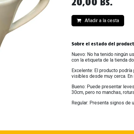
20,00
Bs.
Añadir a la cesta
Sobre el estado del produc
Nuevo: No ha tenido ningún us
con la etiqueta de la tienda d
Excelente: El producto podría
visibles desde muy cerca. En 
Bueno: Puede presentar leves
30cm, pero no manchas, rotur
Regular: Presenta signos de u