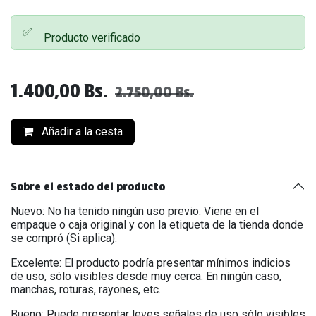
✅
Producto verificado
1.400,00
Bs.
2.750,00
Bs.
Añadir a la cesta
Sobre el estado del producto
Nuevo: No ha tenido ningún uso previo. Viene en el
empaque o caja original y con la etiqueta de la tienda donde
se compró (Si aplica).
Excelente: El producto podría presentar mínimos indicios
de uso, sólo visibles desde muy cerca. En ningún caso,
manchas, roturas, rayones, etc.
Bueno: Puede presentar leves señales de uso sólo visibles