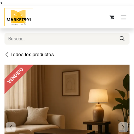
<
Ir al contenido
Todos los productos
VENDIDO