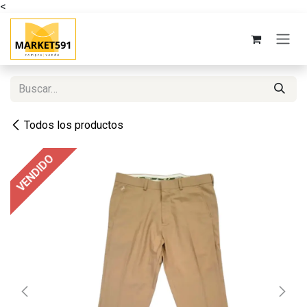
<
Ir al contenido
Todos los productos
VENDIDO