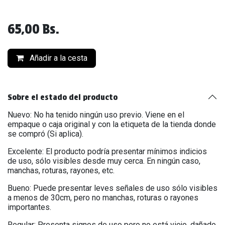
65,00
Bs.
Añadir a la cesta
Sobre el estado del producto
Nuevo: No ha tenido ningún uso previo. Viene en el
empaque o caja original y con la etiqueta de la tienda donde
se compró (Si aplica).
Excelente: El producto podría presentar mínimos indicios
de uso, sólo visibles desde muy cerca. En ningún caso,
manchas, roturas, rayones, etc.
Bueno: Puede presentar leves señales de uso sólo visibles
a menos de 30cm, pero no manchas, roturas o rayones
importantes.
Regular: Presenta signos de uso pero no está viejo, dañado,