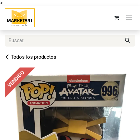
<
Ir al contenido
Todos los productos
VENDIDO