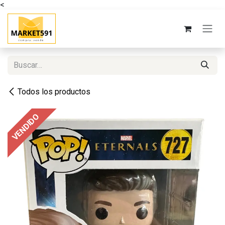
<
Ir al contenido
Todos los productos
VENDIDO