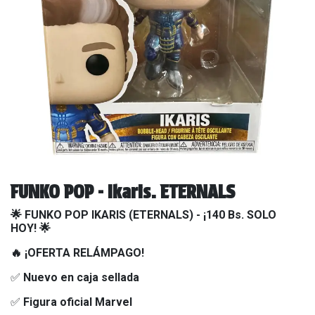
FUNKO POP - Ikaris. ETERNALS
🌟 FUNKO POP IKARIS (ETERNALS) - ¡140 Bs. SOLO
HOY! 🌟
🔥 ¡OFERTA RELÁMPAGO!
✅
Nuevo en caja sellada
✅
Figura oficial Marvel