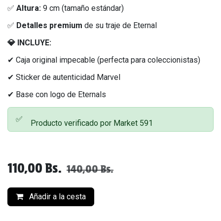
✅
Altura:
9 cm (tamaño estándar)
✅
Detalles premium
de su traje de Eternal
💎 INCLUYE:
✔ Caja original impecable (perfecta para coleccionistas)
✔ Sticker de autenticidad Marvel
✔ Base con logo de Eternals
✅
Producto verificado por Market 591
110,00
Bs.
140,00
Bs.
Añadir a la cesta