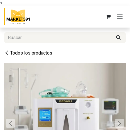
<
Ir al contenido
Todos los productos