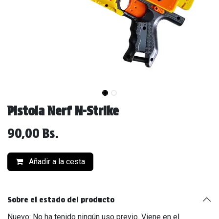
Pistola Nerf N-Strike
90,00
Bs.
Añadir a la cesta
Sobre el estado del producto
Nuevo: No ha tenido ningún uso previo. Viene en el