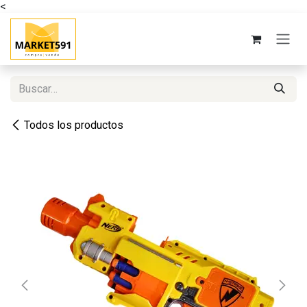
<
Ir al contenido
Todos los productos