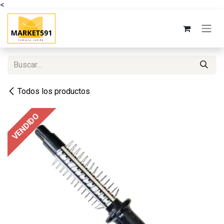
<
Ir al contenido
Todos los productos
VENDIDO