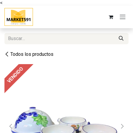
<
Ir al contenido
Todos los productos
VENDIDO