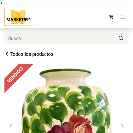
<
Ir al contenido
Todos los productos
VENDIDO