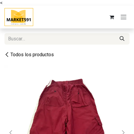
<
Ir al contenido
Todos los productos