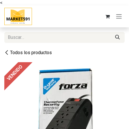
<
Ir al contenido
Todos los productos
VENDIDO