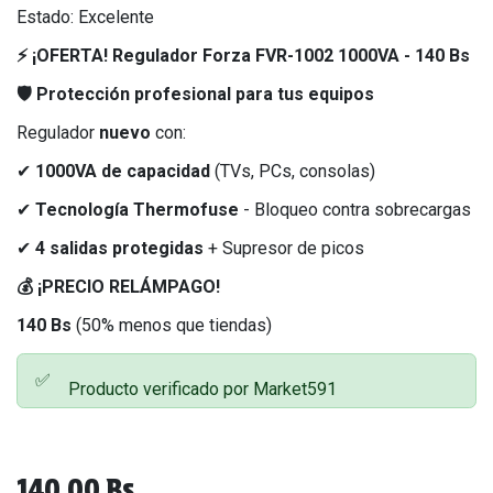
Estado: Excelente
⚡ ¡OFERTA! Regulador Forza FVR-1002 1000VA - 140 Bs
🛡️ Protección profesional para tus equipos
Regulador
nuevo
con:
✔
1000VA de capacidad
(TVs, PCs, consolas)
✔
Tecnología Thermofuse
- Bloqueo contra sobrecargas
✔
4 salidas protegidas
+ Supresor de picos
💰 ¡PRECIO RELÁMPAGO!
140 Bs
(50% menos que tiendas)
✅
Producto verificado por Market591
140,00
Bs.