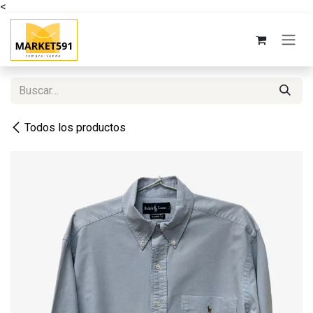
<
Ir al contenido
Todos los productos