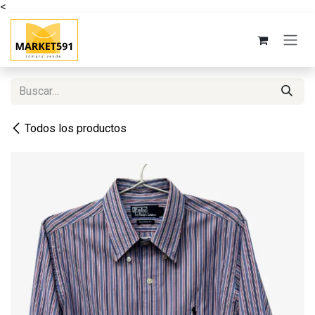
<
Ir al contenido
Todos los productos