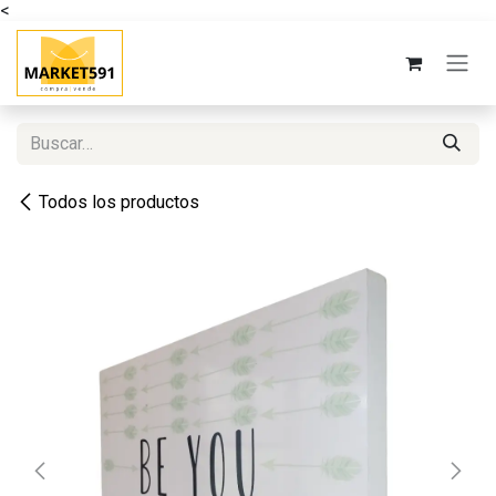
<
Ir al contenido
Todos los productos