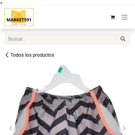
<
Ir al contenido
Todos los productos