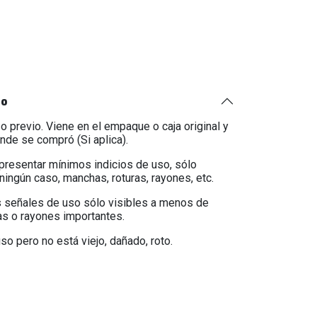
to
o previo. Viene en el empaque o caja original y
onde se compró (Si aplica).
 presentar mínimos indicios de uso, sólo
ningún caso, manchas, roturas, rayones, etc.
 señales de uso sólo visibles a menos de
as o rayones importantes.
so pero no está viejo, dañado, roto.