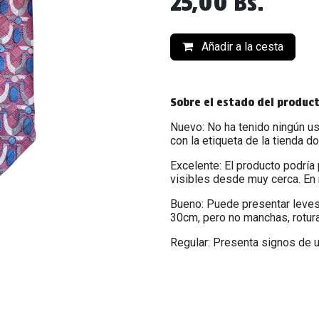
25,00
Bs.
Añadir a la cesta
Sobre el estado del produc
Nuevo: No ha tenido ningún us
con la etiqueta de la tienda d
Excelente: El producto podría
visibles desde muy cerca. En 
Bueno: Puede presentar leves
30cm, pero no manchas, rotur
Regular: Presenta signos de u