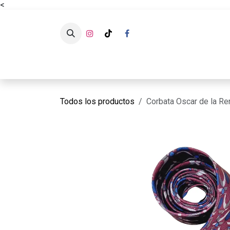
<
Ir al contenido
CATÁLOG
Todos los productos
Corbata Oscar de la Re