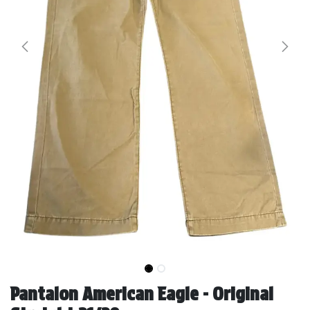
Pantalon American Eagle - Original