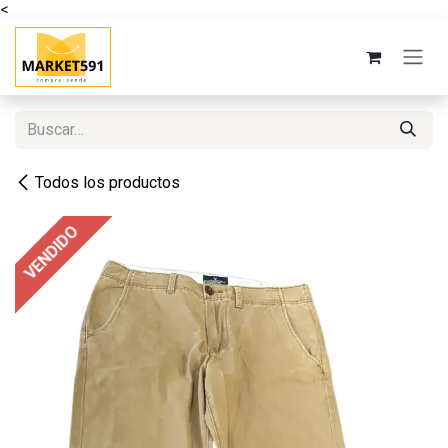
<
Ir al contenido
Todos los productos
VENDIDO