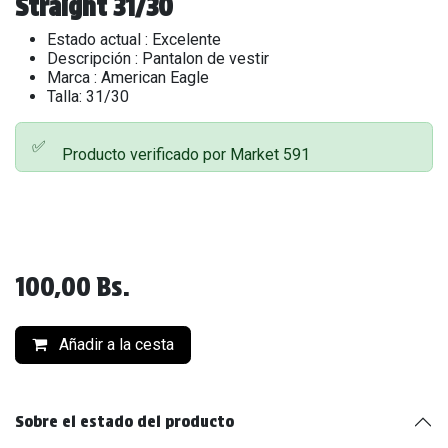
Straight 31/30
Estado actual : Excelente
Descripción : Pantalon de vestir
Marca : American Eagle
Talla: 31/30
✅
Producto verificado por Market 591
100,00
Bs.
Añadir a la cesta
Sobre el estado del producto