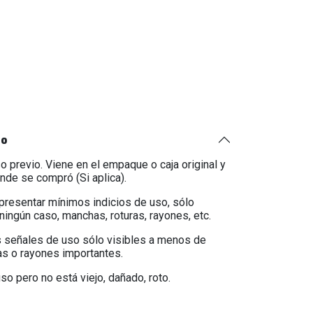
to
o previo. Viene en el empaque o caja original y
onde se compró (Si aplica).
 presentar mínimos indicios de uso, sólo
ningún caso, manchas, roturas, rayones, etc.
 señales de uso sólo visibles a menos de
as o rayones importantes.
so pero no está viejo, dañado, roto.