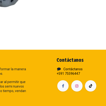
Contáctanos
formar la manera
Contáctanos
os.
+591 75596447
ar al permitir que
los semi nuevos
smo tiempo, vendan