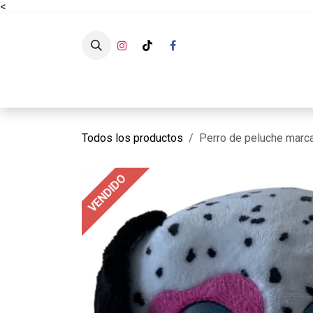
<
Ir al contenido
CATÁLOG
Todos los productos
Perro de peluche marc
VENDIDO