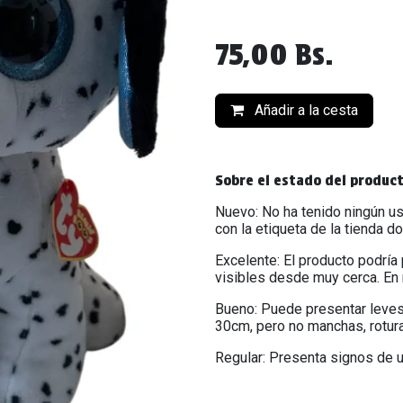
75,00
Bs.
Añadir a la cesta
Sobre el estado del produc
Nuevo: No ha tenido ningún us
con la etiqueta de la tienda d
Excelente: El producto podría
visibles desde muy cerca. En 
Bueno: Puede presentar leves
30cm, pero no manchas, rotur
Regular: Presenta signos de u