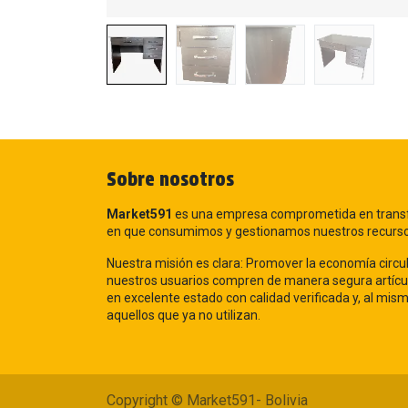
Sobre nosotros
Market591
es una empresa comprometida en trans
en que consumimos y gestionamos nuestros recurs
Nuestra misión es clara: Promover la economía circul
nuestros usuarios compren de manera segura artícu
en excelente estado con calidad verificada y, al mi
aquellos que ya no utilizan.
Copyright © Market591- Bolivia