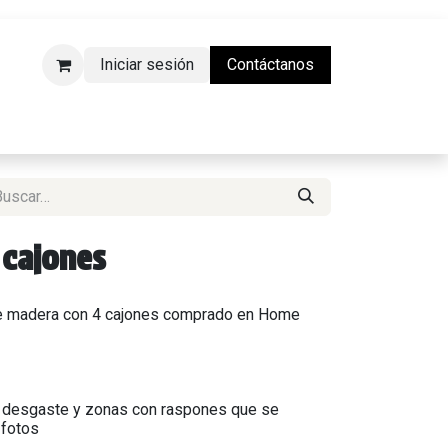
Iniciar sesión
Contáctanos
da Física)
 cajones
 de madera con 4 cajones comprado en Home
 desgaste y zonas con raspones que se
 fotos