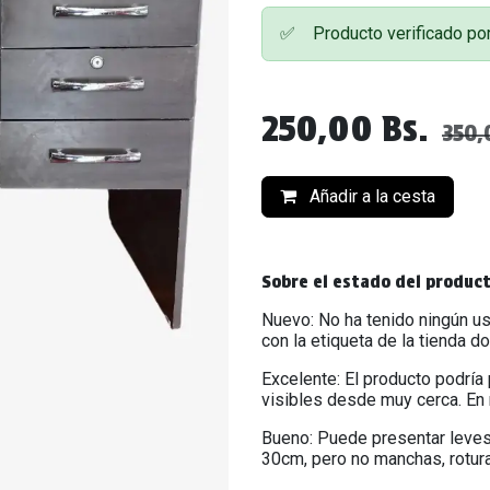
✅
Producto verificado p
250,00
Bs.
350,
Añadir a la cesta
Sobre el estado del produc
Nuevo: No ha tenido ningún us
con la etiqueta de la tienda d
Excelente: El producto podría
visibles desde muy cerca. En 
Bueno: Puede presentar leves
30cm, pero no manchas, rotur