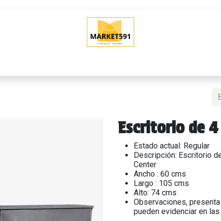
O
QUIERO VENDER
POLÍTICAS DE VENTA
SHOWROOM (Tien
Escritorio de 4
Estado actual: Regular
Descripción: Escritorio
Center
Ancho : 60 cms
Largo : 105 cms
Alto: 74 cms
Observaciones, presenta
pueden evidenciar en las