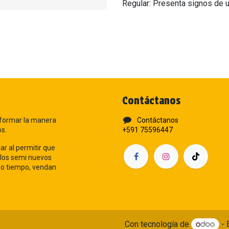
Regular: Presenta signos de u
Contáctanos
formar la manera
Contáctanos
os.
+591 75596447
ar al permitir que
los semi nuevos
smo tiempo, vendan
Con tecnología de
- 