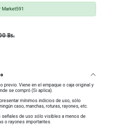
or Market591
00
Bs.
to
o previo. Viene en el empaque o caja original y
onde se compró (Si aplica).
 presentar mínimos indicios de uso, sólo
ningún caso, manchas, roturas, rayones, etc.
 señales de uso sólo visibles a menos de
as o rayones importantes.