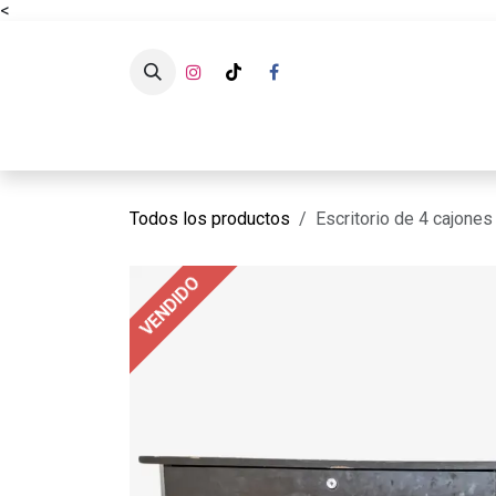
<
Ir al contenido
CATÁLOG
Todos los productos
Escritorio de 4 cajones
VENDIDO