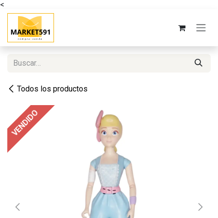
<
Ir al contenido
Todos los productos
VENDIDO