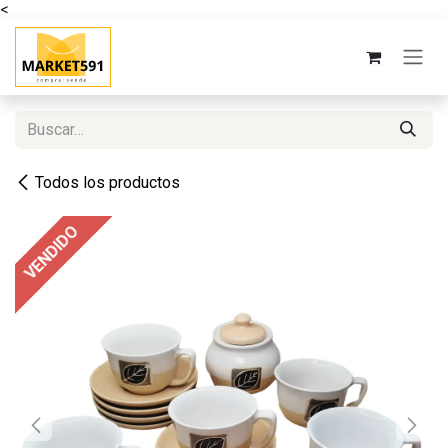
<
Ir al contenido
Todos los productos
VENDIDO