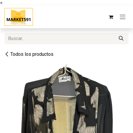
<
Ir al contenido
Todos los productos