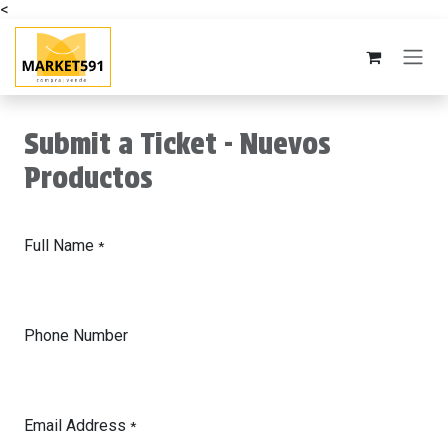
<
Ir al contenido
Submit a Ticket - Nuevos
Productos
Full Name
*
Phone Number
Email Address
*