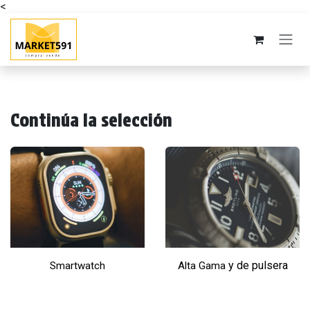
<
Ir al contenido
Continúa la selección
y de pulsera
Smartwatch
Alta Gama